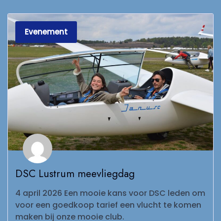
Evenement
DSC Lustrum meevliegdag
4 april 2026 Een mooie kans voor DSC leden om
voor een goedkoop tarief een vlucht te komen
maken bij onze mooie club.