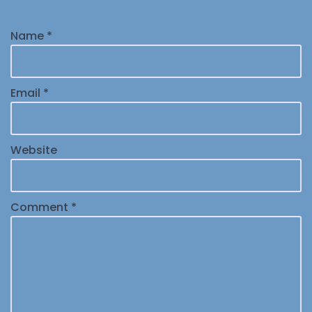
Name
*
Email
*
Website
Comment
*