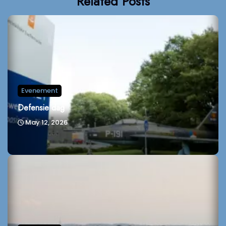
Related Posts
Evenement
Defensie dag
May 12, 2026